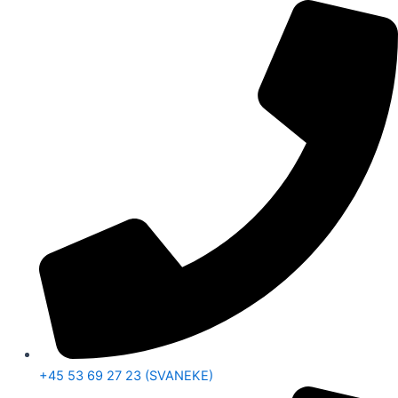
+45 53 69 27 23 (SVANEKE)