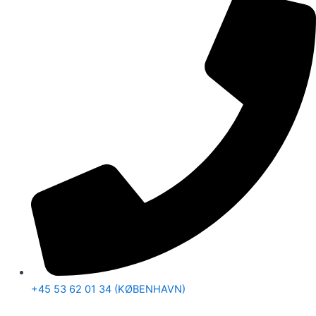
+45 53 62 01 34 (KØBENHAVN)