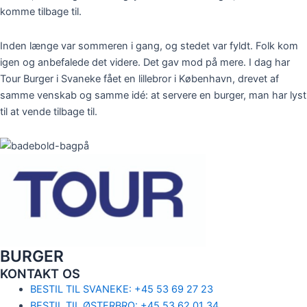
komme tilbage til.
Inden længe var sommeren i gang, og stedet var fyldt. Folk kom
igen og anbefalede det videre. Det gav mod på mere. I dag har
Tour Burger i Svaneke fået en lillebror i København, drevet af
samme venskab og samme idé: at servere en burger, man har lyst
til at vende tilbage til.
BURGER
KONTAKT OS
BESTIL TIL SVANEKE: +45 53 69 27 23
BESTIL TIL ØSTERBRO: +45 53 62 01 34