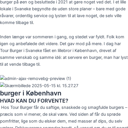
burger på øen og besluttede i 2021 at gøre noget ved det. I et lille
lokale i Svaneke begyndte de uden store planer – bare med gode
råvarer, ordentlig service og lysten til at lave noget, de selv ville
komme tilbage til.
Inden længe var sommeren i gang, og stedet var fyldt. Folk kom
igen og anbefalede det videre. Det gav mod på mere. I dag har
Tour Burger i Svaneke fået en lillebror i København, drevet af
samme venskab og samme idé: at servere en burger, man har lyst
til at vende tilbage til.
burger i København
HVAD KAN DU FORVENTE?
Hos Tour Burger får du saftige, snaskede og smagfulde burgers –
præcis som vi mener, de skal være. Ved siden af får du sprøde
pomfritter, lige som du elsker dem, med masser af dips, du selv