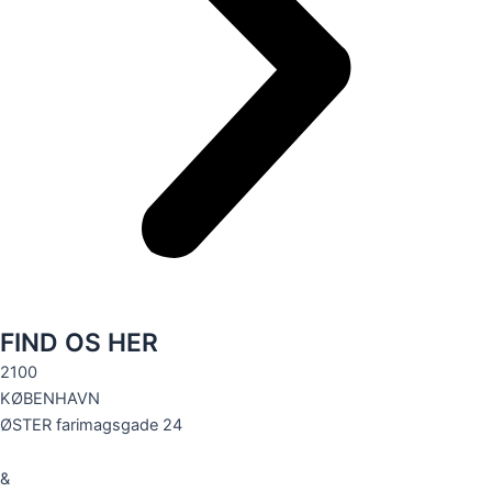
FIND OS HER
2100
KØBENHAVN
ØSTER farimagsgade 24
&