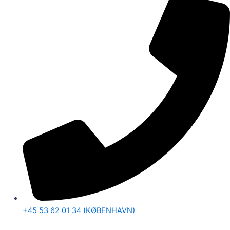
+45 53 62 01 34 (KØBENHAVN)