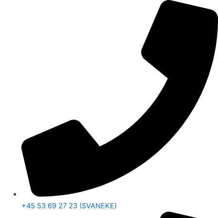
+45 53 69 27 23 (SVANEKE)