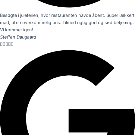
Besøgte i juleferien, hvor restauranten havde åbent. Super lækkert
mad, til en overkommelig pris. Tilmed rigtig god og sød betjening.
Vi kommer igen!
Steffen Daugaard




