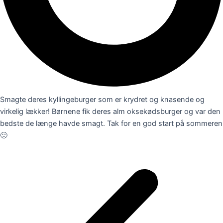
Smagte deres kyllingeburger som er krydret og knasende og
virkelig lækker! Børnene fik deres alm oksekødsburger og var den
bedste de længe havde smagt. Tak for en god start på sommeren
🙂