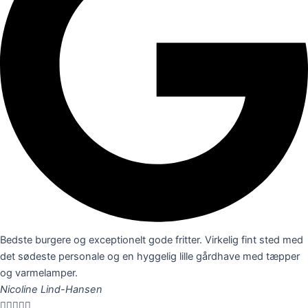
Bedste burgere og exceptionelt gode fritter. Virkelig fint sted med
det sødeste personale og en hyggelig lille gårdhave med tæpper
og varmelamper.
Nicoline Lind-Hansen




